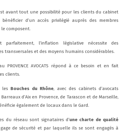
st avant tout une possibilité pour les clients du cabinet
 bénéficier d’un accès privilégié auprès des membres
 le composent.
 parfaitement, l’inflation législative nécessite des
s transversales et des moyens humains considérables.
eau PROVENCE AVOCATS répond à ce besoin et en fait
es clients.
s les
Bouches du Rhône
, avec des cabinets d’avocats
x Barreaux d’Aix en Provence, de Tarascon et de Marseille,
énéficie également de locaux dans le Gard.
s du réseau sont signataires d’
une charte de qualité
 gage de sécurité et par laquelle ils se sont engagés à