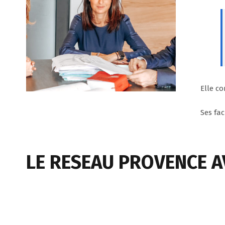
Elle c
Ses fa
LE RESEAU PROVENCE 