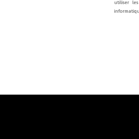
utiliser l
informatiq