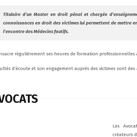
Titulaire d’un Master en droit pénal et chargée d’enseigneme
connaissances en droit des victimes lui permettent de mettre en
l’encontre des Médecins fautifs.
onsacre régulièrement ses heures de formation professionnelles a
cultés d’écoute et son engagement auprès des victimes sont des 
AVOCATS
Les Avoca
créateurs 