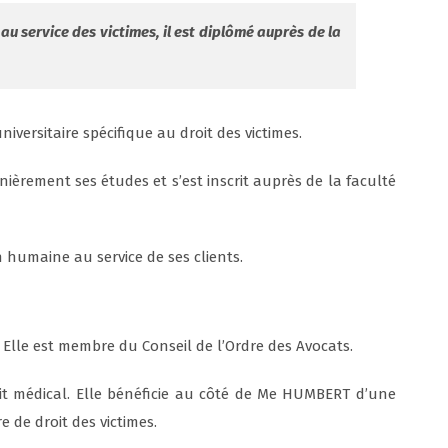
u service des victimes, il est diplômé auprès de la
niversitaire spécifique au droit des victimes.
rnièrement ses études et s’est inscrit auprès de la faculté
 humaine au service de ses clients.
.
Elle est membre du Conseil de l’Ordre des Avocats.
oit médical. Elle bénéficie au côté de Me HUMBERT d’une
 de droit des victimes.