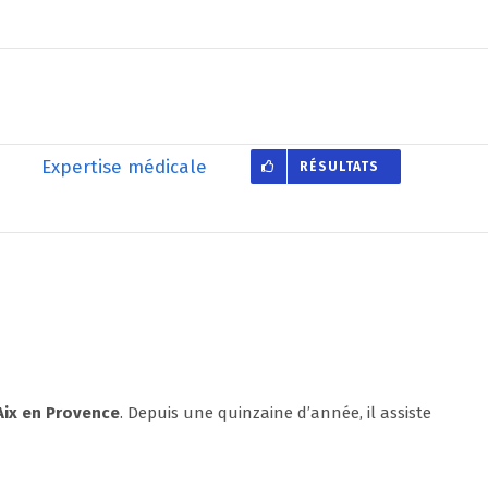
Expertise médicale
RÉSULTATS
Aix en Provence
. Depuis une quinzaine d’année, il assiste