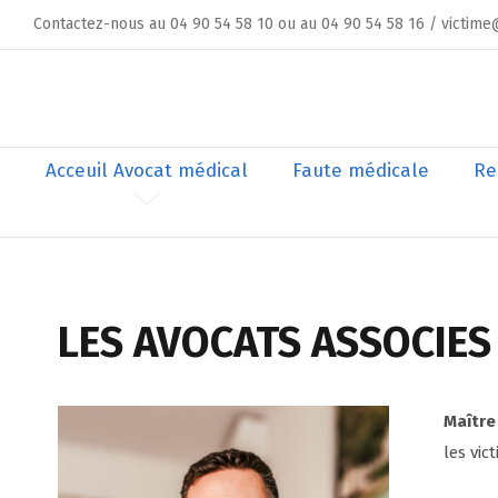
Skip
Contactez-nous au 04 90 54 58 10 ou au 04 90 54 58 16 / victime
to
content
Rechercher
Acceuil Avocat médical
Faute médicale
Re
LES AVOCATS ASSOCIES
Maître
les vic