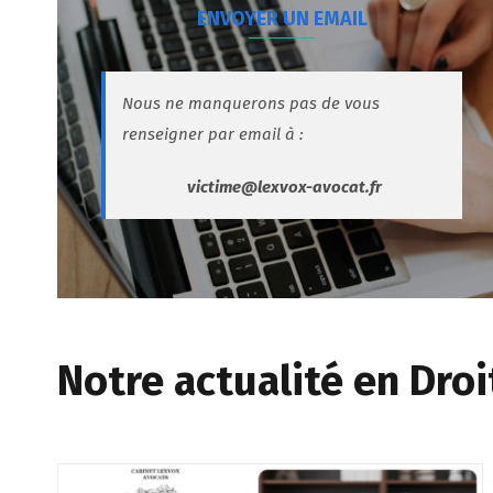
ENVOYER UN EMAIL
Nous ne manquerons pas de vous
renseigner par email à :
victime@lexvox-avocat.fr
Notre actualité en Droi