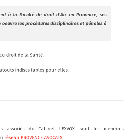
nt à la Faculté de droit d’Aix en Provence, ses
 oeuvre les procédures disciplinaires et pénales à
u droit de la Santé.
atouts indiscutables pour elles.
ts associés du Cabinet LEXVOX, sont les membres
du
réseau PROVENCE AVOCATS
.