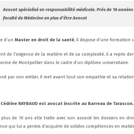
Avocat spécialisé en responsabilité médicale. Près de 16 années a
faculté de Médecine en plus d’être Avocat
ire d’un
Master en droit de la santé
, il dispose d’une formation u
nt de l’exigence de la matière et de sa complexité, il a repris de
ecine de Montpellier dans le cadre d’un diplôme universitaire.
nné par son métier, il met avant tout son empathie et sa relation
 Cédrine RAYBAUD est avocat inscrite au Barreau de Tarascon
 plus de 10 ans elle traite avec son associé les dossiers en dr
nce qui lui a permis d’acquérir de solides compétences en matière