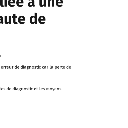
liée à une
aute de
®
e erreur de diagnostic car la perte de
tes de diagnostic et les moyens