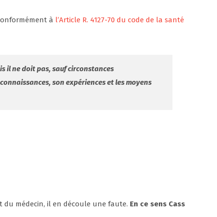
, conformément à
l’Article R. 4127-70 du code de la santé
s il ne doit pas, sauf circonstances
s connaissances, son expériences et les moyens
rt du médecin, il en découle une faute.
En ce sens Cass