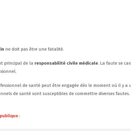
in
ne doit pas être une fatalité.
t principal de la
responsabilité civile médicale
. La faute se car
ssionnel.
essionnel de santé peut être engagée dès le moment où il y a un
sionnels de santé sont susceptibles de commettre diverses faute
 publique
: