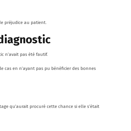
de préjudice au patient.
 diagnostic
c n’avait pas été fautif.
t le cas en n’ayant pas pu bénéficier des bonnes
age qu’aurait procuré cette chance si elle s’était