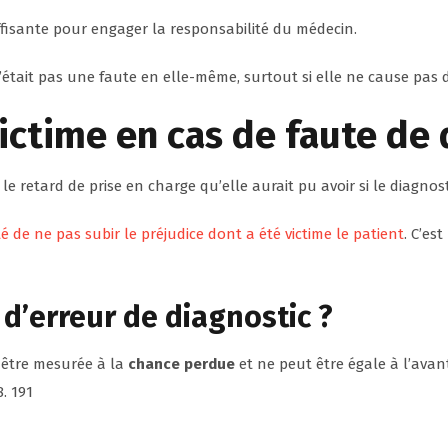
uffisante pour engager la responsabilité du médecin.
n’était pas une faute en elle-même, surtout si elle ne cause pas 
victime en cas de faute de
e retard de prise en charge qu’elle aurait pu avoir si le diagnosti
lité de ne pas subir le préjudice dont a été victime le patient
. C’es
d’erreur de diagnostic ?
t être mesurée à la
chance perdue
et ne peut être égale à l’avant
8. 191