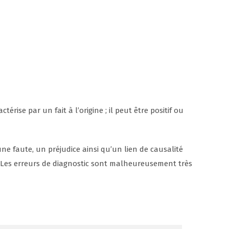
actérise par un fait à l’origine ; il peut être positif ou
e faute, un préjudice ainsi qu’un lien de causalité
s. Les erreurs de diagnostic sont malheureusement très