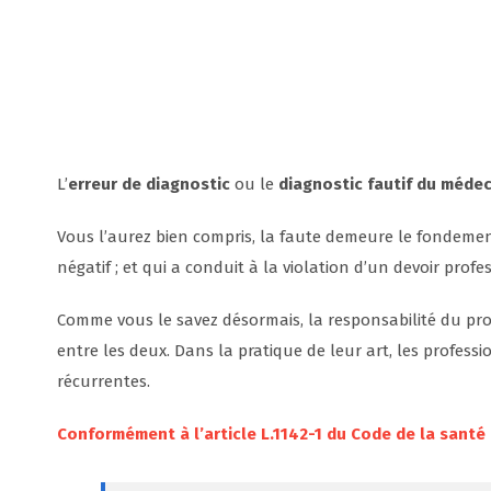
L’
erreur de diagnostic
ou le
diagnostic fautif du médec
Vous l’aurez bien compris, la faute demeure le fondemen
négatif ; et qui a conduit à la violation d’un devoir profe
Comme vous le savez désormais, la responsabilité du prof
entre les deux. Dans la pratique de leur art, les profes
récurrentes.
Conformément à l’article L.1142-1 du Code de la santé