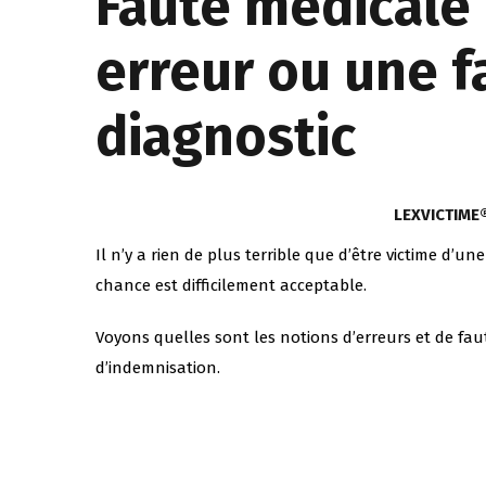
Faute médicale 
erreur ou une f
diagnostic
LEXVICTIME
Il n’y a rien de plus terrible que d’être victime d’un
chance est difficilement acceptable.
Voyons quelles sont les notions d’erreurs et de fau
d’indemnisation.