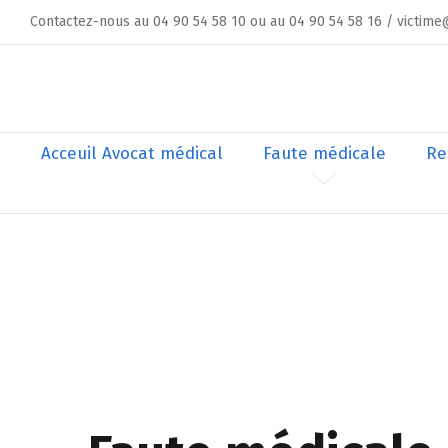
Skip
Contactez-nous au 04 90 54 58 10 ou au 04 90 54 58 16 / victime
to
content
Rechercher
Acceuil Avocat médical
Faute médicale
Re