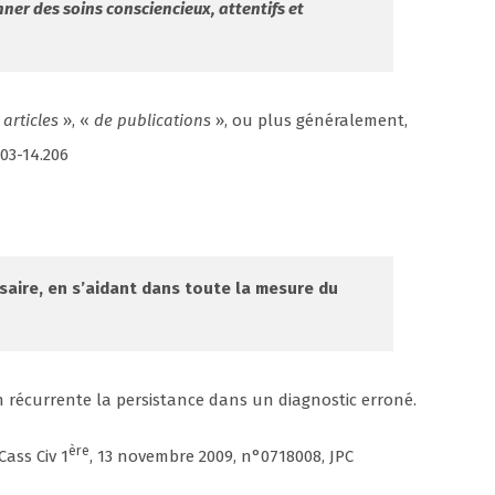
nner des soins consciencieux, attentifs et
articles
», «
de publications
», ou plus généralement,
°03-14.206
saire, en s’aidant dans toute la mesure du
on récurrente la persistance dans un diagnostic erroné.
ère
Cass Civ 1
, 13 novembre 2009, n°0718008, JPC