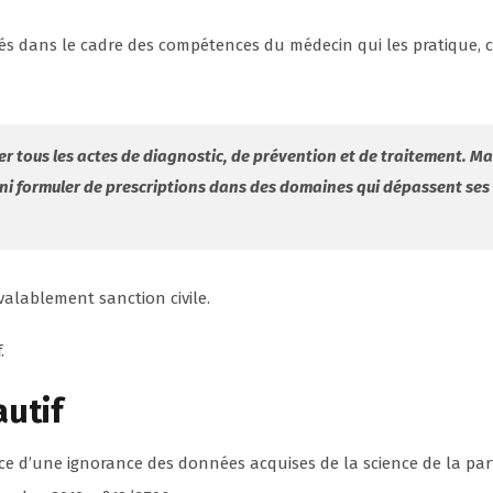
lisés dans le cadre des compétences du médecin qui les pratique
er tous les actes de diagnostic, de prévention et de traitement. Mai
 ni formuler de prescriptions dans des domaines qui dépassent se
valablement sanction civile.
.
autif
nce d’une ignorance des données acquises de la science de la pa