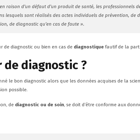
 en raison d’un défaut d’un produit de santé, les professionnels d
s lesquels sont réalisés des actes individuels de prévention, de 
n, de diagnostic qu’en cas de faute
».
r de diagnostic ou bien en cas de
diagnostique
fautif de la par
r de diagnostic ?
onné le bon diagnostic alors que les données acquises de la scien
ion possible.
ion, de
diagnostic ou de soin
, se doit d’être conforme aux donné