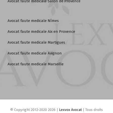
Avocat faute medicale Salon de Provence
Avocat faute medicale Nîmes
Avocat faute medicale Aix en Provence
Avocat faute medicale Martigues
Avocat faute medicale Avignon
Avocat faute medicale Marseille
© Copyright 2012-2020
2026 |
Lexvox Avocat
| Tous droits