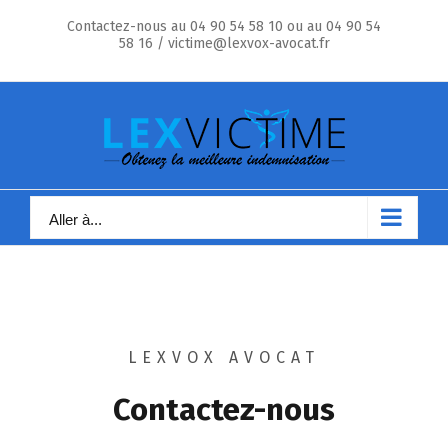
Skip
Contactez-nous au 04 90 54 58 10 ou au 04 90 54
to
58 16 / victime@lexvox-avocat.fr
content
Aller à...
LEXVOX AVOCAT
Contactez-nous