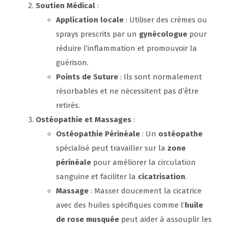
Soutien Médical
:
Application locale
: Utiliser des crèmes ou
sprays prescrits par un
gynécologue
pour
réduire l’inflammation et promouvoir la
guérison.
Points de Suture
: Ils sont normalement
résorbables et ne nécessitent pas d’être
retirés.
Ostéopathie et Massages
:
Ostéopathie Périnéale
: Un
ostéopathe
spécialisé peut travailler sur la
zone
périnéale
pour améliorer la circulation
sanguine et faciliter la
cicatrisation
.
Massage
: Masser doucement la cicatrice
avec des huiles spécifiques comme l’
huile
de rose musquée
peut aider à assouplir les