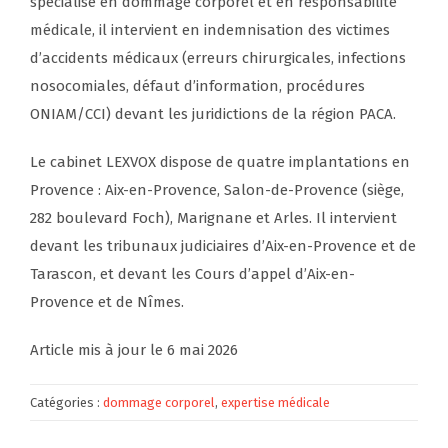
spécialisé en dommage corporel et en responsabilité
médicale, il intervient en indemnisation des victimes
d’accidents médicaux (erreurs chirurgicales, infections
nosocomiales, défaut d’information, procédures
ONIAM/CCI) devant les juridictions de la région PACA.
Le cabinet LEXVOX dispose de quatre implantations en
Provence : Aix-en-Provence, Salon-de-Provence (siège,
282 boulevard Foch), Marignane et Arles. Il intervient
devant les tribunaux judiciaires d’Aix-en-Provence et de
Tarascon, et devant les Cours d’appel d’Aix-en-
Provence et de Nîmes.
Article mis à jour le 6 mai 2026
Catégories :
dommage corporel
,
expertise médicale