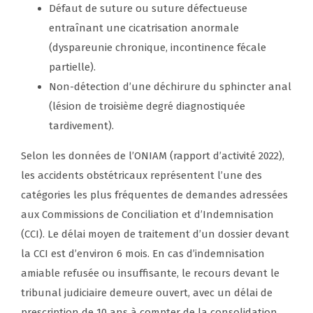
Défaut de suture ou suture défectueuse
entraînant une cicatrisation anormale
(dyspareunie chronique, incontinence fécale
partielle).
Non-détection d’une déchirure du sphincter anal
(lésion de troisième degré diagnostiquée
tardivement).
Selon les données de l’ONIAM (rapport d’activité 2022),
les accidents obstétricaux représentent l’une des
catégories les plus fréquentes de demandes adressées
aux Commissions de Conciliation et d’Indemnisation
(CCI). Le délai moyen de traitement d’un dossier devant
la CCI est d’environ 6 mois. En cas d’indemnisation
amiable refusée ou insuffisante, le recours devant le
tribunal judiciaire demeure ouvert, avec un délai de
prescription de 10 ans à compter de la consolidation