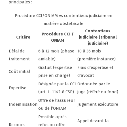
principales :
Procédure CCI/ONIAM vs contentieux judiciaire en
matière obstétricale
Contentieux
Procédure CCI /
Critère
judiciaire (tribunal
ONIAM
judiciaire)
Délai de
6 à 12 mois (phase
18 à 36 mois
traitement
amiable)
(première instance)
Gratuit (expertise
Frais d’expertise et
Coût initial
prise en charge)
d’avocat
Désignée par la CCI
Ordonnée par le
Expertise
(art. L. 1142-8 CSP)
juge (référé ou fond)
Offre de l’assureur
Indemnisation
Jugement exécutoire
ou de l’ONIAM
Possible après
Appel devant la
Recours
refus ou offre