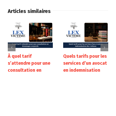
Articles similaires
À quel tarif
Quels tarifs pour les
s’attendre pour une
services d’un avocat
consultation en
en indemnisation
dommages
des victimes
corporels
24 juillet 2026
25 juillet 2026