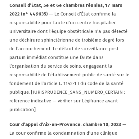
Conseil d’État, 5e et 6e chambres réunies, 17 mars
2022 (n° 449635)
— Le Conseil d’État confirme la
responsabilité pour faute d’un centre hospitalier
universitaire dont l’équipe obstétricale n’a pas détecté
une déchirure sphinctérienne de troisième degré lors
de l’accouchement. Le défaut de surveillance post-
partum immédiat constitue une faute dans
l’organisation du service de soins, engageant la
responsabilité de l’établissement public de santé sur le
fondement de l’article L. 1142-1 I du code de la santé
publique.
[JURISPRUDENCE_SANS_NUMERO_CERTAIN :
référence indicative — vérifier sur Légifrance avant
publication]
Cour d’appel d’Aix-en-Provence, chambre 10, 2023
—
La cour confirme la condamnation d’une clinique