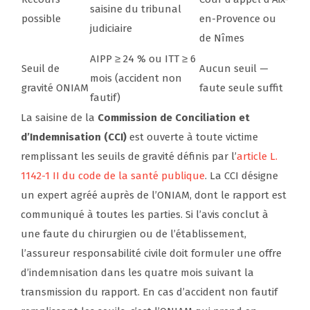
saisine du tribunal
possible
en-Provence ou
judiciaire
de Nîmes
AIPP ≥ 24 % ou ITT ≥ 6
Seuil de
Aucun seuil —
mois (accident non
gravité ONIAM
faute seule suffit
fautif)
La saisine de la
Commission de Conciliation et
d’Indemnisation (CCI)
est ouverte à toute victime
remplissant les seuils de gravité définis par l’
article L.
1142-1 II du code de la santé publique
. La CCI désigne
un expert agréé auprès de l’ONIAM, dont le rapport est
communiqué à toutes les parties. Si l’avis conclut à
une faute du chirurgien ou de l’établissement,
l’assureur responsabilité civile doit formuler une offre
d’indemnisation dans les quatre mois suivant la
transmission du rapport. En cas d’accident non fautif