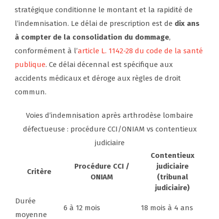
stratégique conditionne le montant et la rapidité de
l’indemnisation. Le délai de prescription est de
dix ans
à compter de la consolidation du dommage
,
conformément à l’
article L. 1142-28 du code de la santé
publique
. Ce délai décennal est spécifique aux
accidents médicaux et déroge aux règles de droit
commun.
Voies d’indemnisation après arthrodèse lombaire
défectueuse : procédure CCI/ONIAM vs contentieux
judiciaire
Contentieux
Procédure CCI /
judiciaire
Critère
ONIAM
(tribunal
judiciaire)
Durée
6 à 12 mois
18 mois à 4 ans
moyenne