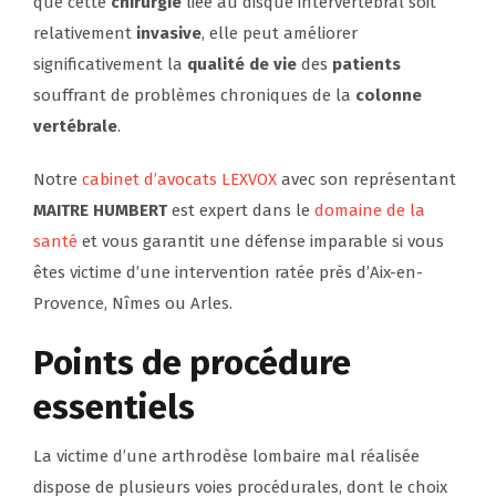
que cette
chirurgie
liée au disque intervertébral soit
relativement
invasive
, elle peut améliorer
significativement la
qualité de vie
des
patients
souffrant de problèmes chroniques de la
colonne
vertébrale
.
Notre
cabinet d’avocats LEXVOX
avec son représentant
MAITRE HUMBERT
est expert dans le
domaine de la
santé
et vous garantit une défense imparable si vous
êtes victime d’une intervention ratée près d’Aix-en-
Provence, Nîmes ou Arles.
Points de procédure
essentiels
La victime d’une arthrodèse lombaire mal réalisée
dispose de plusieurs voies procédurales, dont le choix