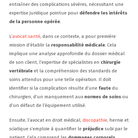
entraîner des complications sévères, nécessitant une
expertise juridique pointue pour
défendre les intérêts
de la personne opérée
.
L’
avocat santé
, dans ce contexte, a pour première
mission d’établir la
responsabilité médicale
. Cela
implique une analyse approfondie du dossier médical
de son client, l’expertise de spécialistes en
chirurgie
vertébrale
et la compréhension des standards de
soins attendus pour une telle opération. Il doit
identifier si la complication résulte d’une
faute
du
chirurgien, d’un manquement aux
normes de soins
ou
d’un défaut de l’équipement utilisé.
Ensuite, l’avocat en droit médical,
discopathie
, hernie et
sciatique s’emploie à quantifier le
préjudice
subi par le
patient. Cela comprend les
dommages corporels
,