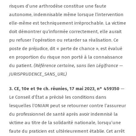
risques d’une arthrodèse constitue une faute
autonome, indemnisable même lorsque l’intervention
elle-même est techniquement irréprochable. La victime
doit démontrer qu’informée correctement, elle aurait
pu refuser l’opération ou retarder sa réalisation. Ce
poste de préjudice, dit « perte de chance », est évalué
en proportion du risque non porté à la connaissance
du patient.
(Référence certaine, sans lien Légifrance —
JURISPRUDENCE_SANS_URL)
3. CE, 10e et 9e ch. réunies, 17 mai 2023, n° 459350
—
Le Conseil d’État a précisé les conditions dans
lesquelles l’ONIAM peut se retourner contre l’assureur
du professionnel de santé après avoir indemnisé la
victime au titre de la solidarité nationale, lorsqu’une
faute du praticien est ultérieurement établie. Cet arrêt