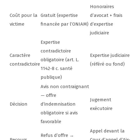
Honoraires
Coût pour la
Gratuit (expertise
d’avocat + frais
victime
financée par l’ONIAM)
d’expertise
judiciaire
Expertise
contradictoire
Caractère
Expertise judiciaire
obligatoire (art. L.
contradictoire
(référé ou fond)
1142-8 c. santé
publique)
Avis non contraignant
— offre
Jugement
Décision
d’indemnisation
exécutoire
obligatoire si avis
favorable
Appel devant la
Refus d’offre →
Recours
Cour d’appel d’Aix-