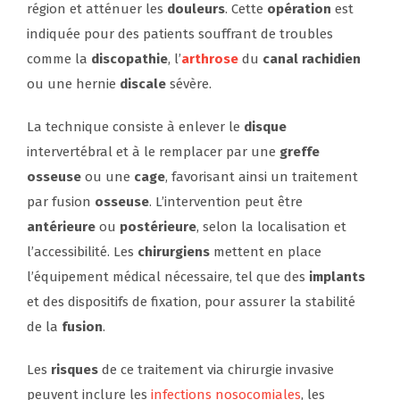
région et atténuer les
douleurs
. Cette
opération
est
indiquée pour des patients souffrant de troubles
comme la
discopathie
, l’
arthrose
du
canal rachidien
ou une hernie
discale
sévère.
La technique consiste à enlever le
disque
intervertébral et à le remplacer par une
greffe
osseuse
ou une
cage
, favorisant ainsi un traitement
par fusion
osseuse
. L’intervention peut être
antérieure
ou
postérieure
, selon la localisation et
l’accessibilité. Les
chirurgiens
mettent en place
l’équipement médical nécessaire, tel que des
implants
et des dispositifs de fixation, pour assurer la stabilité
de la
fusion
.
Les
risques
de ce traitement via chirurgie invasive
peuvent inclure les
infections nosocomiales
, les