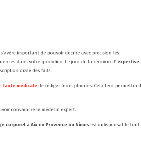
s’avère important de pouvoir décrire avec précision les
ences dans votre quotidien. Le jour de la réunion d’
expertise
cription orale des faits.
ne
faute médicale
de rédiger leurs plaintes. Cela leur permettra 
uvoir convaincre le médecin expert.
e corporel à Aix en Provence ou Nimes
est indispensable tout