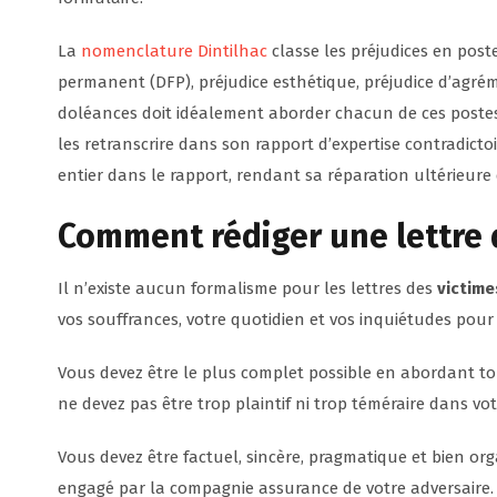
La
nomenclature Dintilhac
classe les préjudices en postes
permanent (DFP), préjudice esthétique, préjudice d’agrém
doléances doit idéalement aborder chacun de ces postes 
les retranscrire dans son rapport d’expertise contradicto
entier dans le rapport, rendant sa réparation ultérieure di
Comment rédiger une lettre 
Il n’existe aucun formalisme pour les lettres des
victime
vos souffrances, votre quotidien et vos inquiétudes pour 
Vous devez être le plus complet possible en abordant to
ne devez pas être trop plaintif ni trop téméraire dans vot
Vous devez être factuel, sincère, pragmatique et bien or
engagé par la compagnie assurance de votre adversaire. I