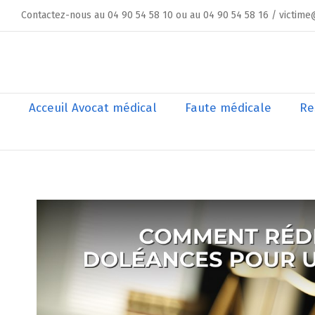
Skip
Contactez-nous au 04 90 54 58 10 ou au 04 90 54 58 16 / victime
to
content
Rechercher
Acceuil Avocat médical
Faute médicale
Re
Voir
l'image
agrandie