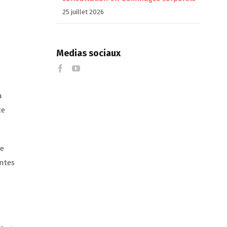
25 juillet 2026
Medias sociaux
a
ce
de
intes