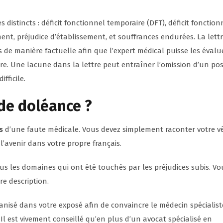
 distincts : déficit fonctionnel temporaire (DFT), déficit fonction
ent, préjudice d’établissement, et souffrances endurées. La lett
de manière factuelle afin que l’expert médical puisse les évalu
ire. Une lacune dans la lettre peut entraîner l’omission d’un po
fficile.
de doléance ?
s
d’une faute médicale. Vous devez simplement raconter votre v
l’avenir dans votre propre français.
us les domaines qui ont été touchés par les préjudices subis. Vo
re description.
ganisé dans votre exposé afin de convaincre le médecin spécialist
l est vivement conseillé qu’en plus d’un avocat spécialisé en