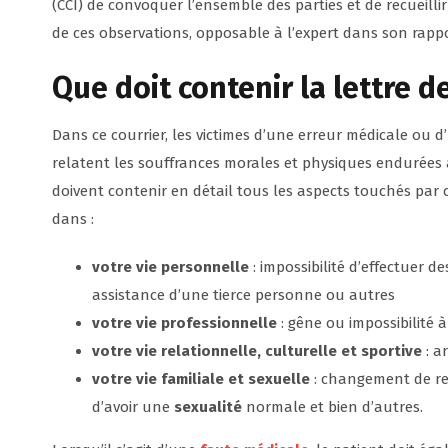
(CCI) de convoquer l’ensemble des parties et de recueilli
de ces observations, opposable à l’expert dans son rappor
Que doit contenir la lettre d
Dans ce courrier, les victimes d’une erreur médicale ou d
relatent les souffrances morales et physiques endurées a
doivent contenir en détail tous les aspects touchés par 
dans :
votre vie personnelle
: impossibilité d’effectuer d
assistance d’une tierce personne ou autres
votre vie professionnelle
: gêne ou impossibilité à
votre vie relationnelle, culturelle et sportive
: ar
votre vie familiale et sexuelle
: changement de rel
d’avoir une
sexualité
normale et bien d’autres.