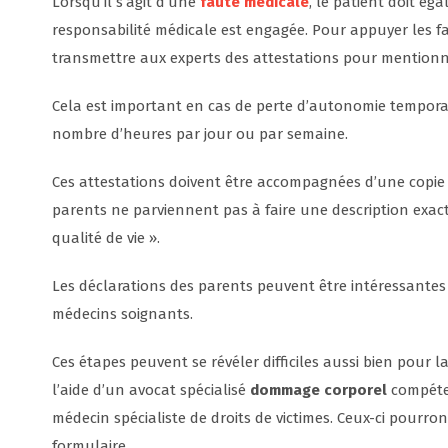
Lorsqu’il s’agit d’une
faute médicale
, le patient doit é
responsabilité médicale est engagée. Pour appuyer les fai
transmettre aux experts des attestations pour mentionner
Cela est important en cas de perte d’autonomie tempora
nombre d’heures par jour ou par semaine.
Ces attestations doivent être accompagnées d’une copie d
parents ne parviennent pas à faire une description exacte
qualité de vie ».
Les déclarations des parents peuvent être intéressantes 
médecins soignants.
Ces étapes peuvent se révéler difficiles aussi bien pour 
l’aide d’un avocat spécialisé
dommage corporel
compéten
médecin spécialiste de droits de victimes. Ceux-ci pourro
formulaire.