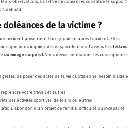
r leurs observations. La lettre de doléances constitue le support 
t définitif.
e doléances de la victime ?
’un accident présentent leur quotidien après l’incident. Elles
insi que leurs inquiétudes et spéculent sur l’avenir. Ces
lettres
ce
dommage corporel
. Vous devez mentionner les conséquence
es gestes, de poser des actes de la vie quotidienne, besoin d’aide e
 reprendre votre travail et autres
rêts des activités sportives, de loisirs ou autres
ation, abondon d’un projet de famille, difficulté ou incapacité