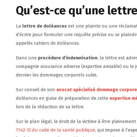
Qu’est-ce qu’une lettr
La
lettre de doléances
est une plainte ou une réclamat
d’écrire pour formuler une requête précise ou se plaindr
appelés cahiers de doléances.
Dans une
procédure d’indemnisation
, la lettre est ad
compagnie assurance adverse (expertise amiable) ou le jug
dernier les dommages corporels subis.
Sur conseil de son
avocat spécialisé dommage corporel
doléances en guise de préparation de cette
expertise m
lors de la rédaction de sa lettre.
Sur le plan légal, le droit de la victime à être pleinemen
1142-12 du code de la santé publique
, qui impose à l’ex