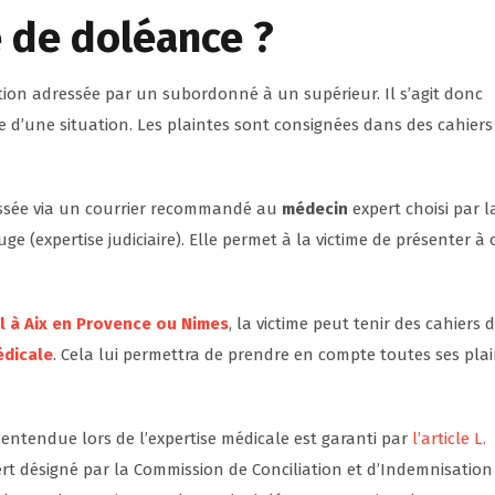
e de doléance ?
ion adressée par un subordonné à un supérieur. Il s’agit donc
e d’une situation. Les plaintes sont consignées dans des cahiers
ressée via un courrier recommandé au
médecin
expert choisi par l
e (expertise judiciaire). Elle permet à la victime de présenter à 
 à Aix en Provence ou Nimes
, la victime peut tenir des cahiers 
édicale
. Cela lui permettra de prendre en compte toutes ses pla
t entendue lors de l’expertise médicale est garanti par
l’article L.
pert désigné par la Commission de Conciliation et d’Indemnisation