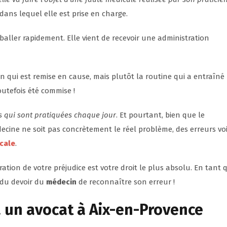
dans lequel elle est prise en charge.
aller rapidement. Elle vient de recevoir une administration
en qui est remise en cause, mais plutôt la routine qui a entraîné
utefois été commise !
s qui sont pratiquées chaque jour
. Et pourtant, bien que le
ecine ne soit pas concrètement le réel problème, des erreurs vo
cale
.
ration de votre préjudice est votre droit le plus absolu. En tant 
t du devoir du
médecin
de reconnaître son erreur !
à un avocat
à Aix-en-Provence