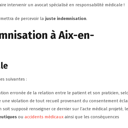
aire intervenir un avocat spécialisé en responsabilité médicale !
mettra de percevoir la
juste indemnisation
.
mnisation
à Aix-en-
le
es suivantes :
ation erronée de la relation entre le patient et son praticien, sel
e une violation de tout recueil provenant du consentement écla
n soit supposé renseigner ce dernier sur l’acte médical projeté, l
eutiques
ou
accidents médicaux
ainsi que les conséquences