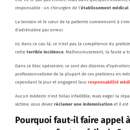
responsable : un chirurgien de l’
établissement médical
La tension et le cœur de la patiente commencent à s’emb
d’adrénaline par erreur.
Ici, dans ce cas-là, ce n’est pas la compétence du pratici
cette
terrible incidence
. Malheureusement, la faute a to
Dans ce bloc opératoire,
ce sont des dizaines d’opération
professionnalisme de la plupart de ces praticiens en méd
cependant le jour et engagent leur
responsabilité médi
Aucun médecin n’est hélas infaillible, mais exiger la répa
victime, vous devez
réclamer une indemnisation
et il es
Pourquoi faut-il
faire appel 