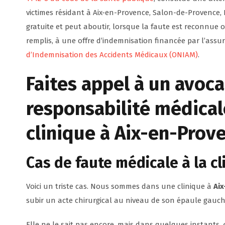
victimes résidant à Aix-en-Provence, Salon-de-Provence,
gratuite et peut aboutir, lorsque la faute est reconnue o
remplis, à une offre d’indemnisation financée par l’ass
d’Indemnisation des Accidents Médicaux (ONIAM)
.
Faites appel à un
avoca
responsabilité médical
clinique
à Aix-en-Prov
Cas de faute médicale à la
cl
Voici un triste cas. Nous sommes dans une clinique à
Ai
subir un acte chirurgical au niveau de son épaule gauch
Elle ne le sait pas encore, mais dans quelques instants,