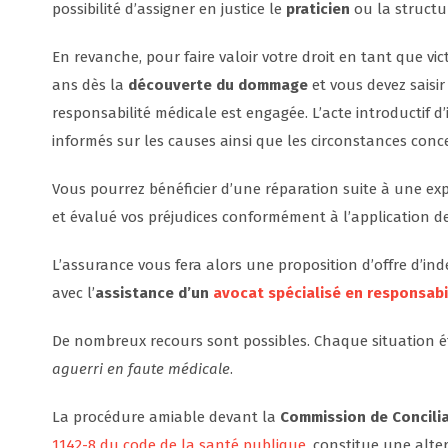
possibilité d’assigner en justice le
praticien
ou la structu
En revanche, pour faire valoir votre droit en tant que vict
ans dès la
découverte du dommage
et vous devez saisir
responsabilité médicale est engagée. L’acte introductif d
informés sur les causes ainsi que les circonstances con
Vous pourrez bénéficier d’une réparation suite à une exp
et évalué vos préjudices conformément à l’application d
L’assurance vous fera alors une proposition d’offre d’in
avec l’
assistance d’un
avocat spécialisé en responsabi
De nombreux recours sont possibles. Chaque situation éta
aguerri en faute médicale
.
La procédure amiable devant la
Commission de Concilia
1142-8 du code de la santé publique
, constitue une alte