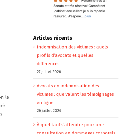
Articles récents
Indemnisation des victimes : quels
profils d’avocats et quelles
différences
27 juillet 2026
Avocats en indemnisation des
victimes : que valent les témoignages
on le
en ligne
iré
26 juillet 2026
es
À quel tarif s’attendre pour une
consultation en dommages corporels