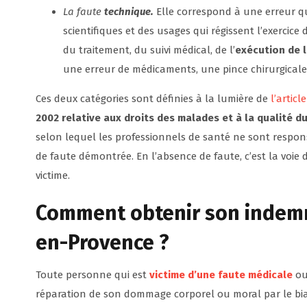
La faute
technique.
Elle correspond à une erreur qu
scientifiques et des usages qui régissent l’exercice
du traitement, du suivi médical, de l’
exécution de l
une erreur de médicaments, une pince chirurgicale
Ces deux catégories sont définies à la lumière de
l’artic
2002 relative aux droits des malades et à la qualité 
selon lequel les professionnels de santé ne sont resp
de faute démontrée. En l’absence de faute, c’est la voie 
victime.
Comment
obtenir son indem
en-Provence ?
Toute personne qui est
victime d’une faute médicale
ou
réparation de son dommage corporel ou moral par le biais