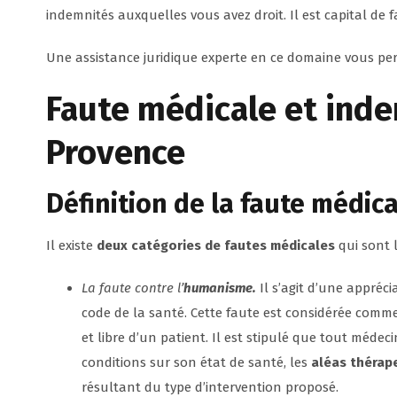
indemnités auxquelles vous avez droit. Il est capital de f
Une assistance juridique experte en ce domaine vous per
Faute médicale et
inde
Provence
Définition
de la faute médica
Il existe
deux catégories de fautes médicales
qui sont l
La faute contre l’
humanisme.
Il s’agit d’une appréci
code de la santé. Cette faute est considérée comm
et libre d’un patient. Il est stipulé que tout médeci
conditions sur son état de santé, les
aléas thérap
résultant du type d’intervention proposé.