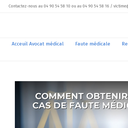
Skip
Contactez-nous au 04 90 54 58 10 ou au 04 90 54 58 16 / victime
to
content
Rechercher
Acceuil Avocat médical
Faute médicale
Re
Voir
l'image
agrandie