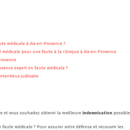
e
te médicale à Aix-en-Provence ?
té médicale pour une faute à la clinique à Aix-en-Provence
Provence
ovence expert en faute médicale ?
tentieux judiciaire
ce et vous souhaitez obtenir la meilleure
indemnisation
possible
 faute médicale ? Pour assurer votre défense et recouvrir les