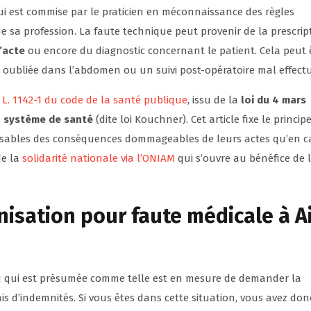
i est commise par le praticien en méconnaissance des règles
 de sa profession. La faute technique peut provenir de la prescrip
’acte
ou encore du diagnostic concernant le patient. Cela peut 
 oubliée dans l’abdomen ou un suivi post-opératoire mal effectu
le L. 1142-1 du code de la santé publique
, issu de la
loi du 4 mars
du système de santé
(dite loi Kouchner). Cet article fixe le princip
onsables des conséquences dommageables de leurs actes qu’en c
de la
solidarité nationale via l’ONIAM
qui s’ouvre au bénéfice de 
nisation
pour faute médicale à A
 qui est présumée comme telle est en mesure de demander la
 d’indemnités. Si vous êtes dans cette situation, vous avez don