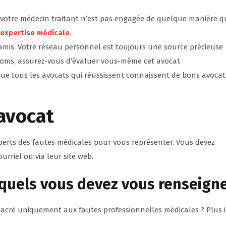
votre médecin traitant n’est pas engagée de quelque manière q
expertise médicale
.
 amis. Votre réseau personnel est toujours une source précieuse
noms, assurez-vous d’évaluer vous-même cet avocat.
que tous les avocats qui réussissent connaissent de bons avocat
’avocat
perts des fautes médicales pour vous représenter. Vous devez
rriel ou via leur site web.
squels vous devez vous renseign
sacré uniquement aux fautes professionnelles médicales ? Plus i