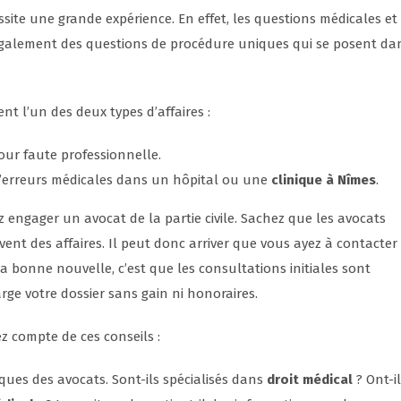
site une grande expérience. En effet, les questions médicales et
 également des questions de procédure uniques qui se posent da
nt l’un des deux types d’affaires :
our faute professionnelle.
 d’erreurs médicales dans un hôpital ou une
clinique à Nîmes
.
z engager un avocat de la partie civile. Sachez que les avocats
nt des affaires. Il peut donc arriver que vous ayez à contacter
a bonne nouvelle, c’est que les consultations initiales sont
ge votre dossier sans gain ni honoraires.
 compte de ces conseils :
ues des avocats. Sont-ils spécialisés dans
droit médical
? Ont-i