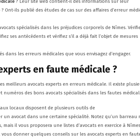
édicale
? Leur site web contient-il des informations sur leur
e
? Ont-ils publié des études de cas sur des affaires d’erreur médi
avocats spécialisés dans les préjudices corporels de Nîmes. Vérifie
fiez ses antécédents et vérifiez s’il a déjà fait l’objet de mesures
isés dans les erreurs médicales que vous envisagez d’engager.
experts en faute médicale ?
 meilleurs avocats experts en erreurs médicale. Il existe plusie
 numéros des bons avocats spécialisés dans les fautes médical
eaux locaux disposent de plusieurs outils de
r un avocat dans une certaine spécialité. Notez qu’un barreau 
mais il vous proposera une listes d’avocats en exercice à Nîmes
t vous donner quelques conseils sur les avocats experts en faut