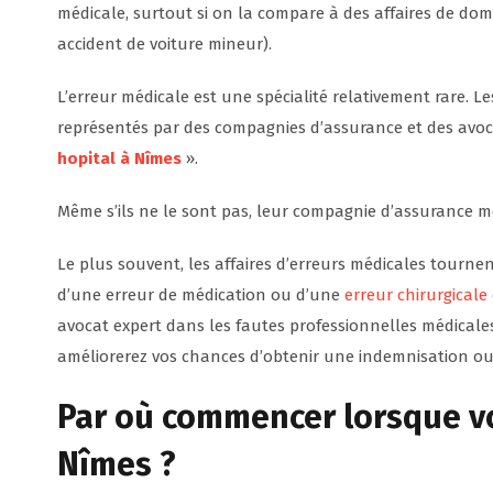
médicale, surtout si on la compare à des affaires de do
accident de voiture mineur).
L’erreur médicale est une spécialité relativement rare.
représentés par des compagnies d’assurance et des avocat
hopital à Nîmes
».
Même s’ils ne le sont pas, leur compagnie d’assurance me
Le plus souvent, les affaires d’erreurs médicales tourne
d’une erreur de médication ou d’une
erreur chirurgicale
avocat expert dans les fautes professionnelles médicales
améliorerez vos chances d’obtenir une indemnisation ou 
Par où commencer lorsque vo
Nîmes ?