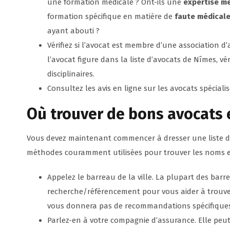
une formation médicale ? Ont-ils une
expertise m
formation spécifique en matière de
faute médical
ayant abouti ?
Vérifiez si l’avocat est membre d’une association d’
l’avocat figure dans la liste d’avocats de Nîmes, véri
disciplinaires.
Consultez les avis en ligne sur les avocats spécial
Où trouver de bons avocats 
Vous devez maintenant commencer à dresser une liste des
méthodes couramment utilisées pour trouver les noms et
Appelez le barreau de la ville. La plupart des barr
recherche/référencement pour vous aider à trouve
vous donnera pas de recommandations spécifiques, 
Parlez-en à votre compagnie d’assurance. Elle peu