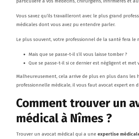
particulière à vos médecins, chirurgiens, infirmières et a
Vous savez qu’ils travailleront avec le plus grand profes
médicales dont vous avez pu entendre parler.
Le plus souvent, votre professionnel de la santé fera le m
Mais que se passe-t-il s’il vous laisse tomber ?
Que se passe-t-il si ce dernier est négligent et met
Malheureusement, cela arrive de plus en plus dans les hô
professionnelle médicale, il vous faut avocat expert en d
Comment trouver un av
médical à Nîmes ?
Trouver un avocat médical qui a une
expertise médical