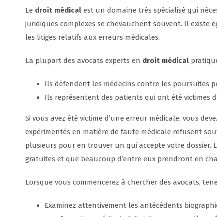
Le
droit médical
est un domaine très spécialisé qui néces
juridiques complexes se chevauchent souvent. Il existe
les litiges relatifs aux erreurs médicales.
La plupart des avocats experts en
droit médical
pratique
Ils défendent les médecins contre les poursuites p
Ils représentent des patients qui ont été victimes
Si vous avez été victime d’une erreur médicale, vous deve
expérimentés en matière de faute médicale refusent souve
plusieurs pour en trouver un qui accepte votre dossier. L
gratuites et que beaucoup d’entre eux prendront en char
Lorsque vous commencerez à chercher des avocats, tenez
Examinez attentivement les antécédents biographiq