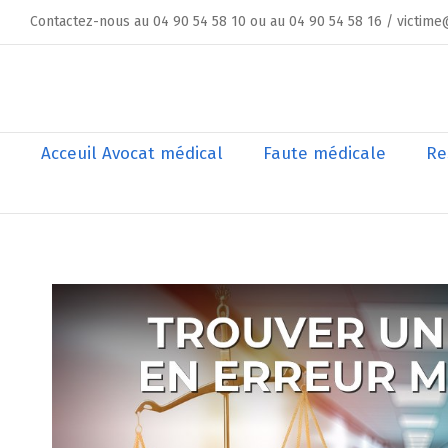
Skip
Contactez-nous au 04 90 54 58 10 ou au 04 90 54 58 16 / victime
to
content
Rechercher
Acceuil Avocat médical
Faute médicale
Re
Voir
l'image
agrandie