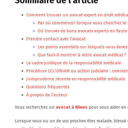
Sommaire de l’article
Comment trouver un avocat expert en droit médica
Par où commencer lorsque vous cherchez le 
Où trouver de bons avocats experts en faute
Prendre contact avec l’avocat
Les points essentiels sur lesquels vous deve
Que faut-il montrer à votre avocat médical ?
Le cadre juridique de la responsabilité médicale
Procédure CCI/ONIAM ou action judiciaire : comment
Jurisprudence récente en responsabilité médicale
Questions fréquentes
À propos de l’auteur
Vous recherchez un
avocat à Nîmes
pour vous aider en 
Lorsque vous ou un de vos proches êtes malade, blessé o