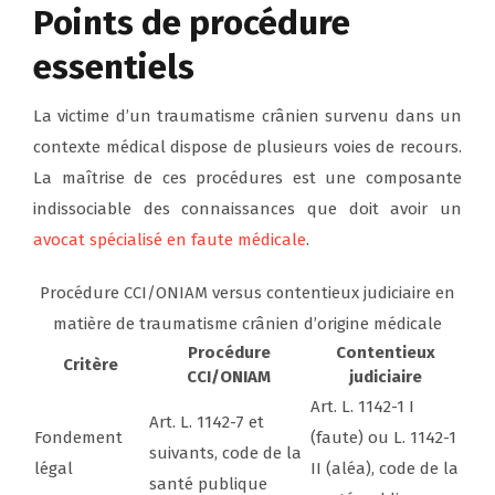
Points de procédure
essentiels
La victime d’un traumatisme crânien survenu dans un
contexte médical dispose de plusieurs voies de recours.
La maîtrise de ces procédures est une composante
indissociable des connaissances que doit avoir un
avocat spécialisé en faute médicale
.
Procédure CCI/ONIAM versus contentieux judiciaire en
matière de traumatisme crânien d’origine médicale
Procédure
Contentieux
Critère
CCI/ONIAM
judiciaire
Art. L. 1142-1 I
Art. L. 1142-7 et
Fondement
(faute) ou L. 1142-1
suivants, code de la
légal
II (aléa), code de la
santé publique