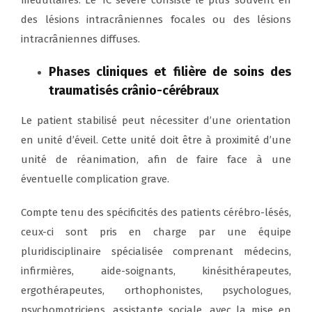
des lésions intracrâniennes focales ou des lésions
intracrâniennes diffuses.
Phases cliniques et filière de soins des
traumatisés crânio-cérébraux
Le patient stabilisé peut nécessiter d’une orientation
en unité d’éveil. Cette unité doit être à proximité d’une
unité de réanimation, afin de faire face à une
éventuelle complication grave.
Compte tenu des spécificités des patients cérébro-lésés,
ceux-ci sont pris en charge par une équipe
pluridisciplinaire spécialisée comprenant médecins,
infirmières, aide-soignants, kinésithérapeutes,
ergothérapeutes, orthophonistes, psychologues,
psychomotriciens, assistante sociale, avec la mise en