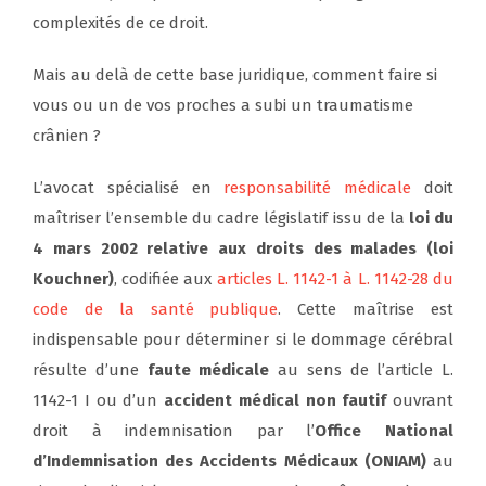
complexités de ce droit.
Mais au delà de cette base juridique, comment faire si
vous ou un de vos proches a subi un traumatisme
crânien ?
L’avocat spécialisé en
responsabilité médicale
doit
maîtriser l’ensemble du cadre législatif issu de la
loi du
4 mars 2002 relative aux droits des malades (loi
Kouchner)
, codifiée aux
articles L. 1142-1 à L. 1142-28 du
code de la santé publique
. Cette maîtrise est
indispensable pour déterminer si le dommage cérébral
résulte d’une
faute médicale
au sens de l’article L.
1142-1 I ou d’un
accident médical non fautif
ouvrant
droit à indemnisation par l’
Office National
d’Indemnisation des Accidents Médicaux (ONIAM)
au