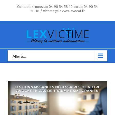
Skip
Contactez-nous au 04 90 54 58 10 ou au 04 90 54
to
58 16 / victime@lexvox-avocat.fr
content
Aller à...
Voir
l'image
agrandie